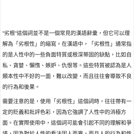
"劣根"這個詞並不是一個常見的漢語辭彙，但它可以理
解為「劣根性」的縮寫。在漢語中，「劣根性」通常指
的是人性中的一些負面特質或根深蒂固的缺點，比如自
私、貪婪、懶惰、嫉妒、仇恨等。這些特質被認為是人
類本性中不好的一面，難以改變，而且往往會導致不良
的行為和後果。
需要注意的是，使用「劣根性」這個詞時，往往帶有一
定的貶義和批評色彩，因為它強調了人性中的消極方
面。在實際使用中，這個詞可能會引起不同的理解和爭
議，因為對於人性的看法因人而異，而且人的行為和性