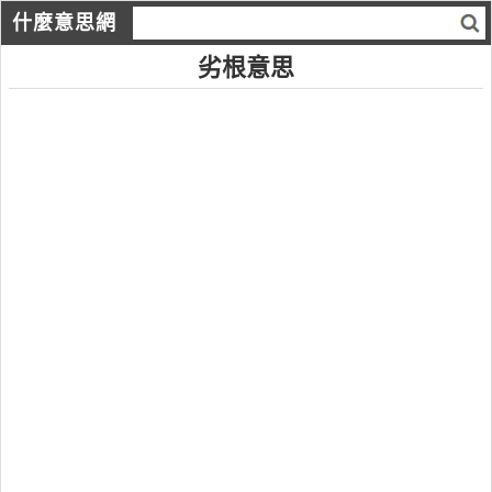
什麼意思網
劣根意思