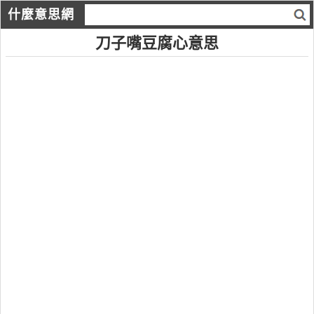
什麼意思網
刀子嘴豆腐心意思