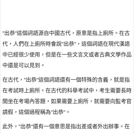
"出恭"這個詞語源自中國古代，原意是指上廁所。在古
代，人們在上廁所時會說"出恭"，這個詞語在現代漢語
中已經很少使用，但是在一些文言文或者古典文學作品
中還是可以見到。
在古代，"出恭"這個詞語還有一個特殊的含義，就是指
在考試時上廁所。在古代的科舉考試中，考生需要長時
間坐在考場內答題，如果需要上廁所，就需要向監考官
請假，這個過程稱為"出恭"。
此外，"出恭"還有一個意思是指出差或者外出辦事。在