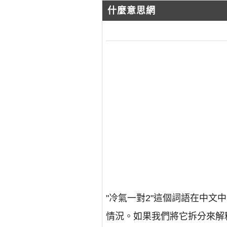
什麼意思網
"冷氣一對2"這個詞語在中
情況。如果我們將它拆分來解釋