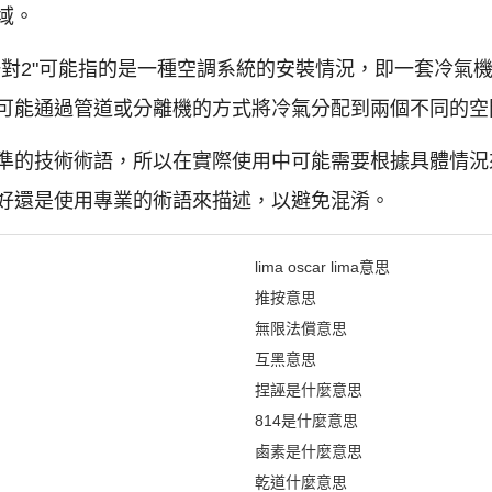
域。
一對2"可能指的是一種空調系統的安裝情況，即一套冷氣
可能通過管道或分離機的方式將冷氣分配到兩個不同的空
準的技術術語，所以在實際使用中可能需要根據具體情況
好還是使用專業的術語來描述，以避免混淆。
lima oscar lima意思
推按意思
無限法償意思
互黑意思
捏誣是什麼意思
814是什麼意思
鹵素是什麼意思
乾道什麼意思