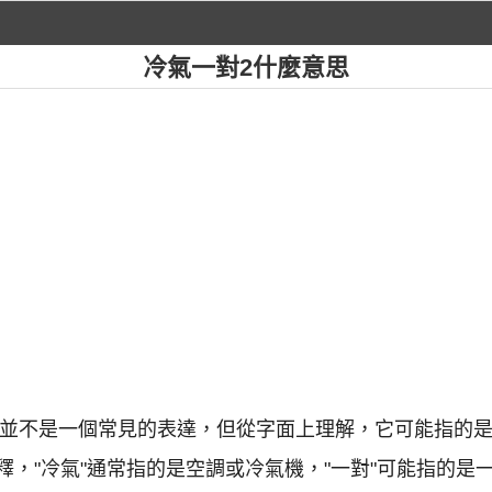
冷氣一對2什麼意思
文中並不是一個常見的表達，但從字面上理解，它可能指的
，"冷氣"通常指的是空調或冷氣機，"一對"可能指的是一