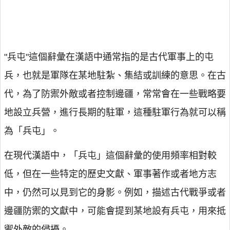
"兵屯"這個辭彙在漢語中通常指的是古代軍事上的屯
兵，也就是軍隊在某地駐紮、集結或訓練的意思。在古
代，為了防禦外敵或者控制邊疆，常常會在一些戰略要
地設立兵營，進行長期的駐軍，這種駐軍行為就可以稱
為「兵屯」。
在現代漢語中，「兵屯」這個辭彙的使用頻率相對較
低，但在一些特定的歷史文獻、軍事著作或者地方志
中，仍然可以見到它的身影。例如，描述古代戰爭或者
邊疆防禦的文獻中，可能會提到某地設有兵屯，用來抵
禦外敵的侵擾。