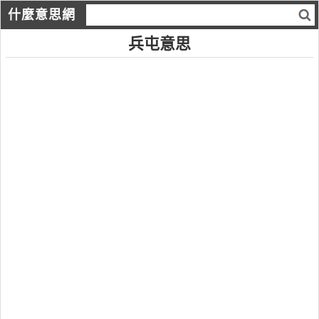
什麼意思網
兵屯意思