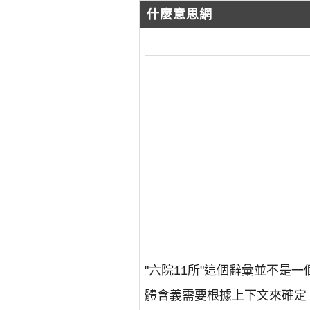
什麼意思網
"六院11所"這個辭彙並不
體含義需要根據上下文來確定