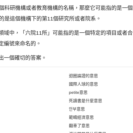
一個科研機構或者教育機構的名稱，那麼它可能指的是一
的是這個機構下的第11個研究所或者院系。
領域中，「六院11所」可能指的是一個特定的項目或者
定編號來命名的。
出一個確切的答案。
迴圈論證的意思
國際人球的意思
petite意思
死讀書是什麼意思
안부意思
範疇經濟意思
翻車了意思