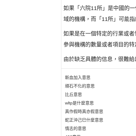
如果「六院11所」是中國的
域的機構，而「11所」可能指
如果是在一個特定的行業或者
參與機構的數量或者項目的特
由於缺乏具體的信息，很難給
新血加入意思
頑石不化的意思
比丘意思
wltp是什麼意思
真作假時真亦假意思
蛇正沖己巳什麼意思
情志的意思