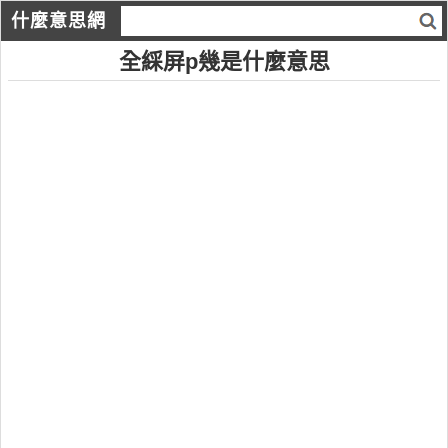
什麼意思網
全綵屏p幾是什麼意思