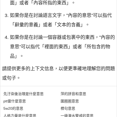
面」或者「內容所指的東西」。
如果你是在討論語言文字，"內容的意思"可以指代
「辭彙的意義」或者「文本的含義」。
如果你是在討論一個容器或包裹中的東西，"內容的
意思"可以指代「裡面的東西」或者「所包含的物
品」。
請提供更多的上下文信息，以便更準確地理解您的問題
或句子。
先汙染後治理是什麼意思
萍的拼音和意思
ptt雷什麼意思
圍圈圈意思
5w20的意思
標句意思
人格力量是什麼意思
一級淹水警戒的意思