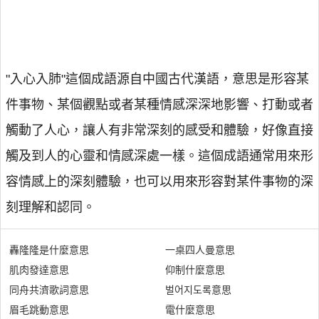
"入心入肺"這個成語源自中國古代漢語，意思是形容某
件事物、某個觀點或者某種情感深深地影響、打動或者
觸動了人心，讓人有非常深刻的感受和體驗，好像直接
觸及到人的心靈和情感深處一樣。這個成語通常用來形
容情感上的深刻體驗，也可以用來形容對某件事物的深
刻理解和認同。
轟隆隆是什麼意思
一桌四人曼意思
肌肉發達意思
仰制什麼意思
同舟共濟歌詞意思
벌어지도록意思
眉毛跳動意思
電什麼意思