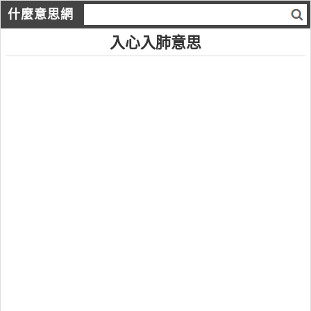
什麼意思網
入心入肺意思