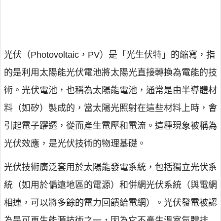
光伏（Photovoltaic，PV）是「光生伏特」的縮寫，指
的是利用太陽能光伏電池將太陽光直接轉換為電能的技
術。光伏電池，也稱為太陽能電池，通常是由半導體材
料（如矽）製成的，當太陽光照射在這些材料上時，會
引起電子躍遷，從而產生電壓和電流。這種現象被稱為
光伏效應，是光伏技術的物理基礎。
光伏技術廣泛套用於太陽能發電系統，包括獨立光伏系
統（如用於偏遠地區的電源）和併網光伏系統（與電網
相連，可以將多餘的電力回饋給電網）。光伏發電被認
為是可再生能源技術之一，因為它不產生溫室氣體排