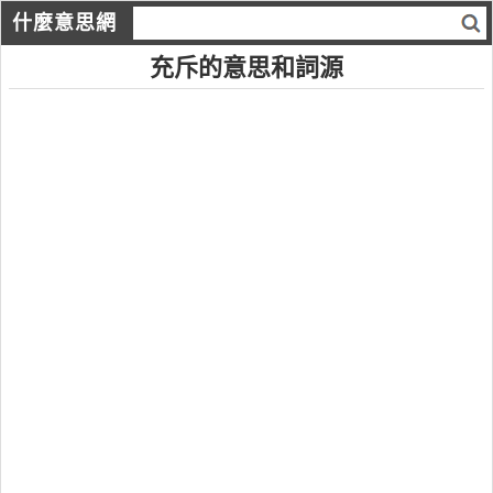
什麼意思網
充斥的意思和詞源