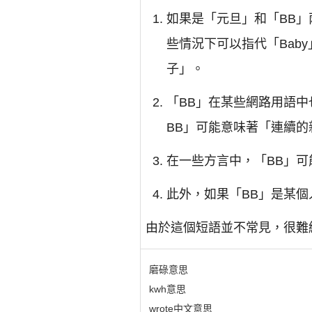
如果是「元旦」和「BB」
些情況下可以指代「Bab
子」。
「BB」在某些網路用語中也
BB」可能意味著「連續
在一些方言中，「BB」
此外，如果「BB」是某
由於這個短語並不常見，很難
磨碌意思
kwh意思
wrote中文意思