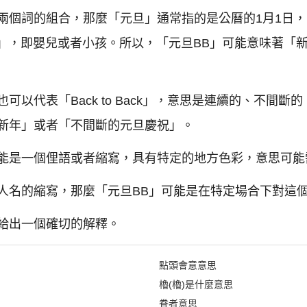
兩個詞的組合，那麼「元旦」通常指的是公曆的1月1日，
y」，即嬰兒或者小孩。所以，「元旦BB」可能意味著「
可以代表「Back to Back」，意思是連續的、不間
的新年」或者「不間斷的元旦慶祝」。
可能是一個俚語或者縮寫，具有特定的地方色彩，意思可能
個人名的縮寫，那麼「元旦BB」可能是在特定場合下對這
給出一個確切的解釋。
點頭會意意思
櫓(櫓)是什麼意思
眷者意思