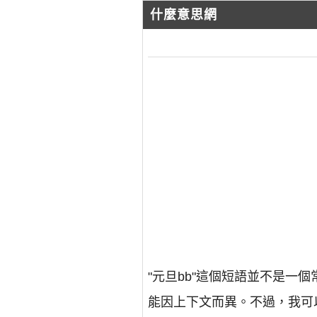
什麼意思網
"元旦bb"這個短語並不是
能因上下文而異。不過，我可