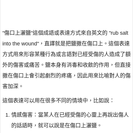
"傷口上灑鹽"這個成語或表達方式來自英文的 "rub salt
into the wound"，直譯就是把鹽撒在傷口上。這個表達
方式用來形容某種行為或言語對已經受傷的人造成了額
外的傷害或痛苦。鹽本身有消毒和收斂的作用，但直接
撒在傷口上會引起劇烈的疼痛，因此用來比喻對人的傷
害加深。
這個表達可以用在很多不同的情境中，比如說：
情感傷害：當某人在已經受傷的心靈上再說出傷人
的話語時，就可以說是在傷口上灑鹽。