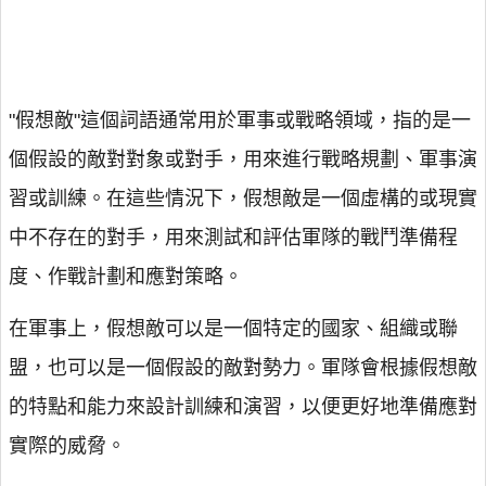
"假想敵"這個詞語通常用於軍事或戰略領域，指的是一
個假設的敵對對象或對手，用來進行戰略規劃、軍事演
習或訓練。在這些情況下，假想敵是一個虛構的或現實
中不存在的對手，用來測試和評估軍隊的戰鬥準備程
度、作戰計劃和應對策略。
在軍事上，假想敵可以是一個特定的國家、組織或聯
盟，也可以是一個假設的敵對勢力。軍隊會根據假想敵
的特點和能力來設計訓練和演習，以便更好地準備應對
實際的威脅。