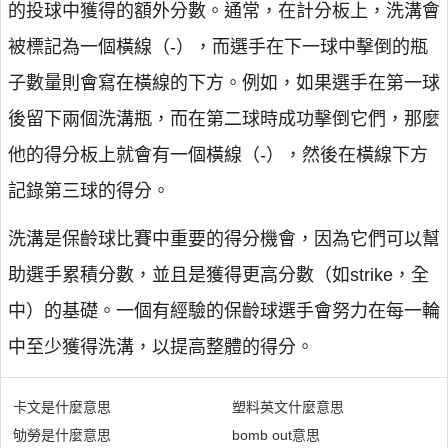
的投球中獲得的額外分數。通常，在計分板上，洗溝會
被標記為一個橫線（-），而選手在下一球中擊倒的瓶
子數量則會寫在橫線的下方。例如，如果選手在第一球
後留下兩個洗溝瓶，而在第二球時成功擊倒它們，那麼
他的得分板上就會有一個橫線（-），然後在橫線下方
記錄第三球的得分。
洗溝是保齡球比賽中重要的得分機會，因為它們可以幫
助選手累積分數，並且是獲得更高分數（如strike，全
中）的基礎。一個有經驗的保齡球選手會努力在每一輪
中至少獲得洗溝，以提高整體的得分。
卡文是什麼意思
塑料英文什麼意思
劬勞是什麼意思
bomb out意思