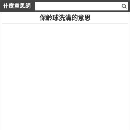
什麼意思網
保齡球洗溝的意思