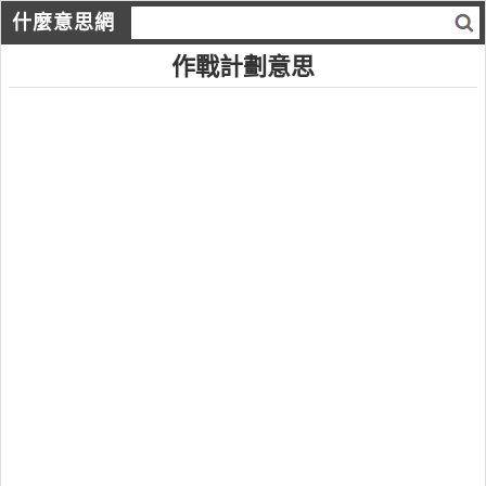
什麼意思網
作戰計劃意思