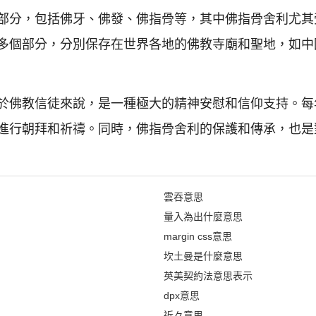
部分，包括佛牙、佛發、佛指骨等，其中佛指骨舍利尤其
多個部分，分別保存在世界各地的佛教寺廟和聖地，如中
於佛教信徒來說，是一種極大的精神安慰和信仰支持。每
進行朝拜和祈禱。同時，佛指骨舍利的保護和傳承，也是
雲吞意思
量入為出什麼意思
margin css意思
坎土曼是什麼意思
英美契約法意思表示
dpx意思
近々意思