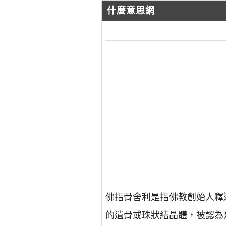
什麼意思網
佛指骨舍利是指佛教創始人釋
的遺骨或珠狀結晶體，被認為