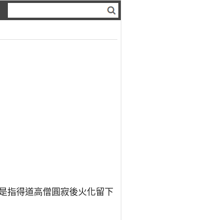
是指得道高僧圓寂後火化留下