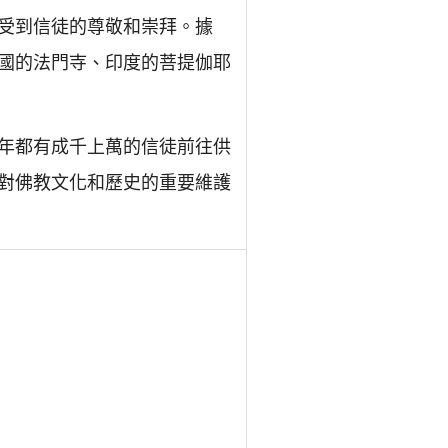
受到信徒的尊敬和崇拜。據
國的法門寺、印度的菩提伽耶
年都有成千上萬的信徒前往供
對佛教文化和歷史的重要維護