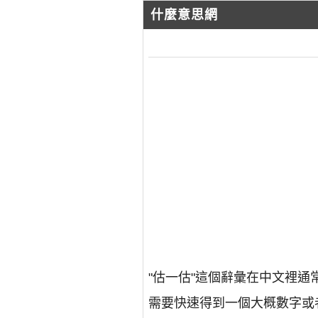
什麼意思網
"估一估"這個辭彙在中文裡
需要快速得到一個大概數字或