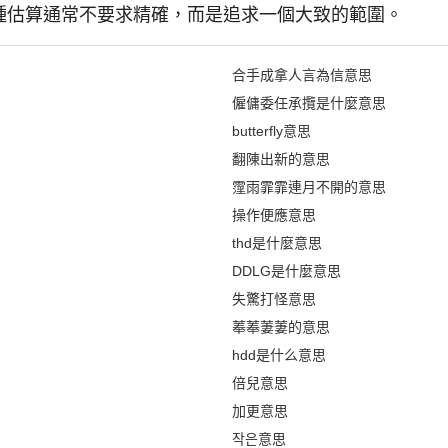
這種估算通常不要求精確，而是追求一個大致的範圍。
合手成拿人言為信意思
僱傭委任承攬是什麼意思
butterfly意思
翻陳出新的意思
霪雨霏霏連月不開的意思
操作便應意思
thd是什麼意思
DDLG是什麼意思
失驚打怪意思
菶菶萋萋的意思
hdd是什么意思
倍兒意思
加更意思
작은意思