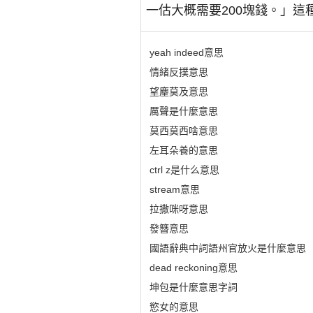
一估大概需要200塊錢。」
yeah indeed意思
情緒反撲意思
望麈莫及意思
厲聲是什麼意思
莫西莫西啥意思
左耳朵養的意思
ctrl z是什么意思
stream意思
拉撒咪呀意思
發簪意思
國語辭典中詞語州官放火是什麼意思
dead reckoning意思
坤包是什麼意思字詞
慾女的意思