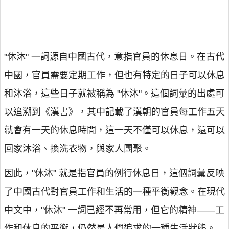
"休沐" 一詞源自中國古代，意指官員的休息日。在古代
中國，官員需要定期工作，但也有特定的日子可以休息
和沐浴，這些日子就被稱為 "休沐"。這個詞彙的出處可
以追溯到《漢書》，其中記載了漢朝的官員每工作五天
就會有一天的休息時間，這一天不僅可以休息，還可以
回家沐浴、換洗衣物，與家人團聚。
因此，"休沐" 就是指官員的例行休息日，這個詞彙反映
了中國古代對官員工作和生活的一種平衡觀念。在現代
中文中，"休沐" 一詞已經不再常用，但它的精神——工
作和休息的平衡，仍然是人們追求的一種生活狀態。