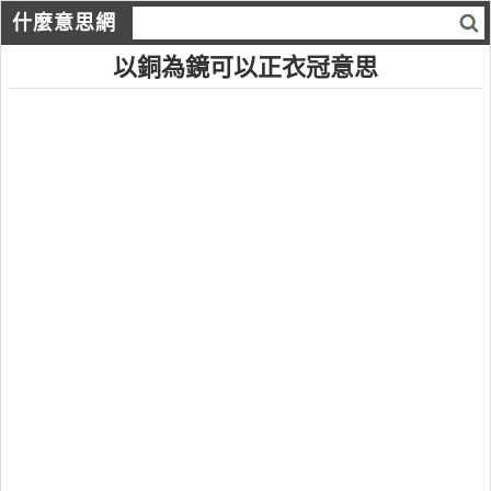
什麼意思網
以銅為鏡可以正衣冠意思