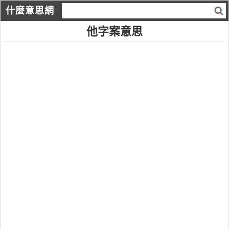
什麼意思網
他字案意思