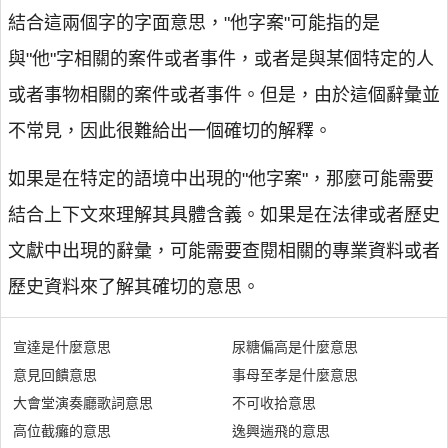
結合這兩個字的字面意思，"他字案"可能指的是
與"他"字相關的案件或者事件，或者是與某個特定的人
或者事物相關的案件或者事件。但是，由於這個辭彙並
不常見，因此很難給出一個確切的解釋。
如果是在特定的語境中出現的"他字案"，那麼可能需要
結合上下文來理解其具體含義。如果是在法律或者歷史
文獻中出現的辭彙，可能需要查閱相關的專業資料或者
歷史資料來了解其確切的意思。
宣達是什麼意思
尿糖偏高是什麼意思
意見回饋意思
事母至孝是什麼意思
大會堂演奏廳歌詞意思
不可收拾意思
高位截癱的意思
逸興遄飛的意思