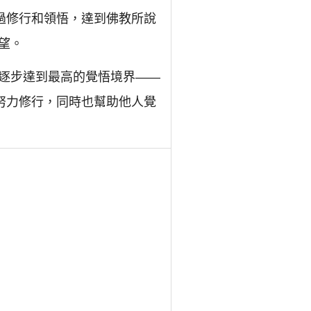
過修行和領悟，達到佛教所說
望。
逐步達到最高的覺悟境界——
努力修行，同時也幫助他人覺