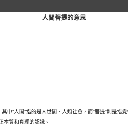
人間菩提的意思
，其中"人間"指的是人世間、人類社會，而"菩提"則是指
正本質和真理的認識。