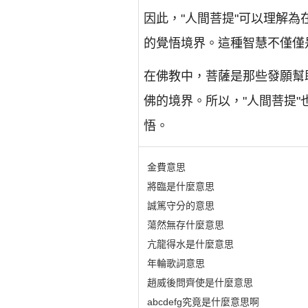
因此，"人間菩提"可以理解
的覺悟境界。這種智慧不僅僅
在佛教中，菩薩是那些發願幫
佛的境界。所以，"人間菩提
悟。
金費意思
將臨是什麼意思
誠篤守分的意思
蕩然無存什麼意思
亢龍得水是什麼意思
年輪歌詞意思
趙威後問齊使是什麼意思
abcdefg究竟是什麼意思啊