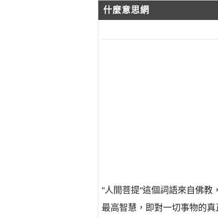
什麼意思網
"人間菩提"這個詞語來自佛教
最高智慧，即對一切事物的真