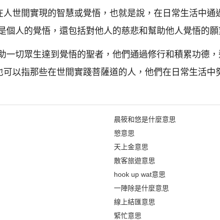
為在人世間實現的智慧或覺悟，也就是說，在日常生活中通
是個人的覺悟，還包括對他人的慈悲和幫助他人覺悟的願
助一切眾生達到覺悟的聖者，他們通過修行和積累功德，
"也可以指那些在世間實踐菩薩道的人，他們在日常生活中
晨筱和悠是什麼意思
㦝意思
天上金意思
散客旅遊意思
hook up wat意思
一陣除是什麼意思
線上結匯意思
緊忙意思