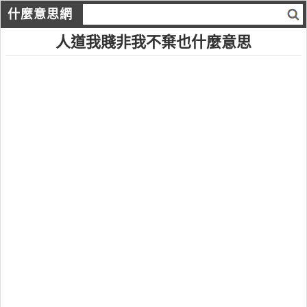
什麼意思網
人道我賤非我不棄也什麼意思