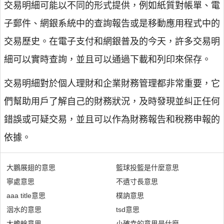
交易明細可能以不同的形式提供，例如紙質對帳單、電
子郵件、網銀系統中的查詢報告或是移動應用程式中的
交易歷史。在電子支付和網銀普及的今天，許多交易明
細可以實時查詢，並且可以通過下載和列印來保存。
交易明細對於個人理財和企業財務管理都非常重要，它
們幫助用戶了解自己的財務狀況，及時發現並糾正任何
錯誤或可疑交易，並且可以作為財務報告和稅務申報的
依據。
大鵬展翅的意思
籃球投籃是什麼意思
寧處意思
不遺寸長意思
aaa title意思
樸訥意思
洇水的意思
tsd意思
大蟾蜍意思
小確幸的意思是什麼