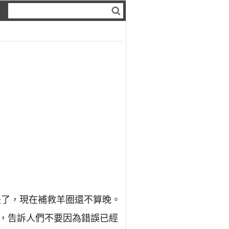
失了，現在補救羊圈還不算晚。
，告訴人們不要因為錯誤已經