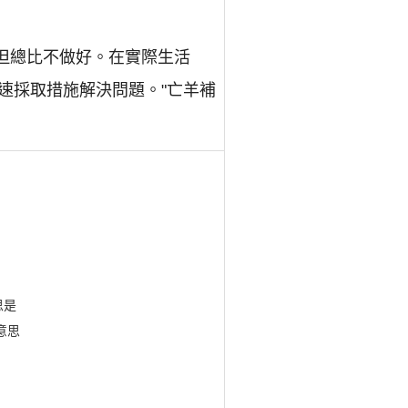
晚了些，但總比不做好。在實際生活
速採取措施解決問題。"亡羊補
思是
意思