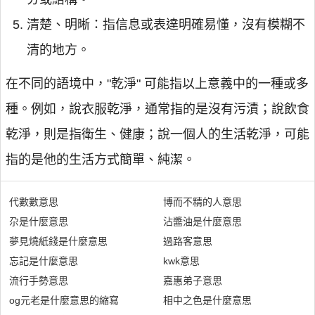
清楚、明晰：指信息或表達明確易懂，沒有模糊不
清的地方。
在不同的語境中，"乾淨" 可能指以上意義中的一種或多
種。例如，說衣服乾淨，通常指的是沒有污漬；說飲食
乾淨，則是指衛生、健康；說一個人的生活乾淨，可能
指的是他的生活方式簡單、純潔。
代數數意思
博而不精的人意思
尕是什麼意思
沾醬油是什麼意思
夢見燒紙錢是什麼意思
過路客意思
忘記是什麼意思
kwk意思
流行手勢意思
嘉惠弟子意思
og元老是什麼意思的縮寫
相中之色是什麼意思