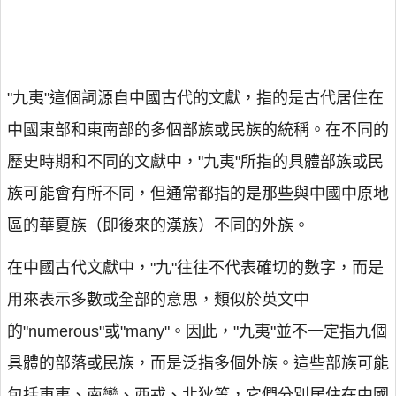
"九夷"這個詞源自中國古代的文獻，指的是古代居住在
中國東部和東南部的多個部族或民族的統稱。在不同的
歷史時期和不同的文獻中，"九夷"所指的具體部族或民
族可能會有所不同，但通常都指的是那些與中國中原地
區的華夏族（即後來的漢族）不同的外族。
在中國古代文獻中，"九"往往不代表確切的數字，而是
用來表示多數或全部的意思，類似於英文中
的"numerous"或"many"。因此，"九夷"並不一定指九個
具體的部落或民族，而是泛指多個外族。這些部族可能
包括東夷、南蠻、西戎、北狄等，它們分別居住在中國