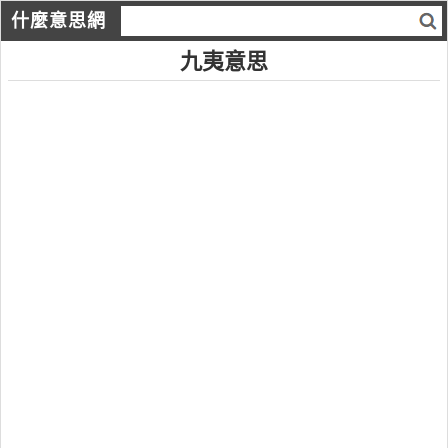
什麼意思網
九夷意思