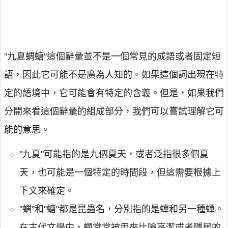
"九夏蜩螗"這個辭彙並不是一個常見的成語或者固定短
語，因此它可能不是廣為人知的。如果這個詞出現在特
定的語境中，它可能會有特定的含義。但是，如果我們
分開來看這個辭彙的組成部分，我們可以嘗試理解它可
能的意思。
"九夏"可能指的是九個夏天，或者泛指很多個夏
天，也可能是一個特定的時間段，但這需要根據上
下文來確定。
"蜩"和"螗"都是昆蟲名，分別指的是蟬和另一種蟬。
在古代文學中，蟬常常被用來比喻高潔或者隱居的