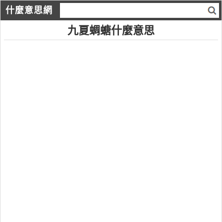
什麼意思網
九夏蜩螗什麼意思