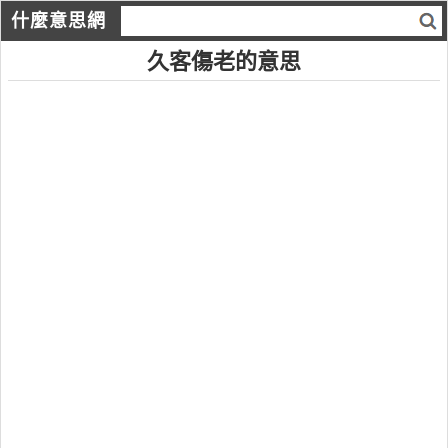
什麼意思網
久客傷老的意思