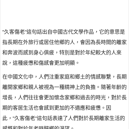
"久客傷老"這句話出自中國古代文學作品，它的意思是
指長期在外旅行或居住他鄉的人，會因為長時間的離家
和奔波而感到身心俱疲，特別是對於年紀較大的人來
說，這種疲憊和傷感會更加明顯。
在中國文化中，人們注重家庭和鄉土的情感聯繫，長期
離開家鄉和親人被視為一種精神上的負擔。隨著年齡的
增長，人們往往會更加懷念家鄉和過去的時光，對於長
期的客居生活也會感到更加的不適應和疲憊。因
此，"久客傷老"這句話表達了人們對於長期離家生活的
感慨和對於年老時歸鄉的渴望。