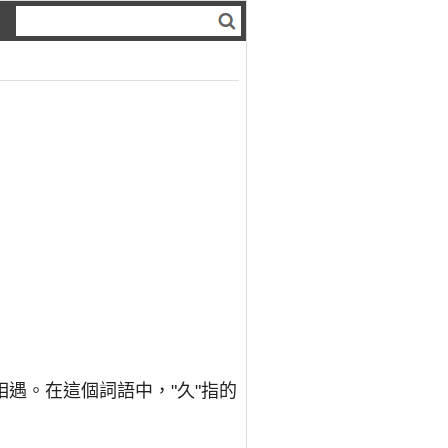
遇。在這個詞語中，"久"指的