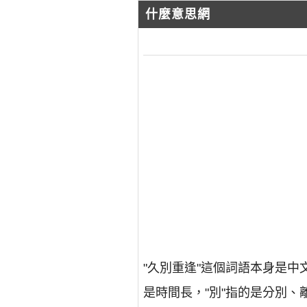
什麼意思網
"久別重逢"這個詞語本身是
是時間長，"別"指的是分別、