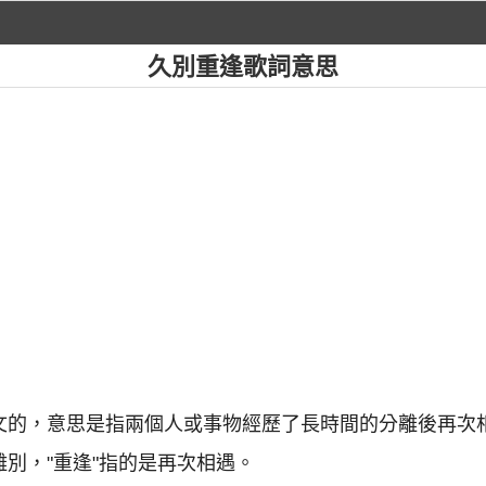
久別重逢歌詞意思
中文的，意思是指兩個人或事物經歷了長時間的分離後再次相
離別，"重逢"指的是再次相遇。