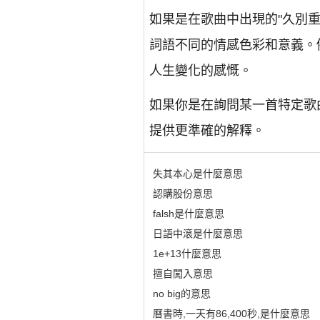
如果是在歌曲中出現的"久別
詞語不同的情感色彩和意義。
人生變化的感慨。
如果你是在詢問某一首特定歌
提供更準確的解釋。
失其本心是什麼意思
認購股份意思
falsh是什麼意思
日語中滾是什麼意思
1e+13什麼意思
擅自闖入意思
no big的意思
曆書時,一天有86,400秒,是什麼意思