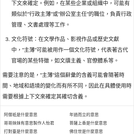
下文來確定。例如，在某些企業或組織中，可能有
類似於"行政主薄"或"辦公室主任"的職位，負責行政
管理、文書處理等工作。
文化符號：在文學作品、影視作品或歷史文獻
中，"主薄"可能被用作一個文化符號，代表著古代
官場的某些特徵，如文牘主義、官僚體系等。
需要注意的是，"主薄"這個辭彙的含義可能會隨著時
間、地域和語境的變化而有所不同，因此在具體使用時
需要根據上下文來確定其確切含義。
阿僧祗是什麼意思
年過而立的意思
哥哥妹妹有意思製作人怡君
菩薩上香是什麼意思
打對臺是什麼意思
佛住世是什麼意思