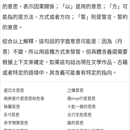
的意思，表示因果關係；「以」是用的意思；「方」可
能指的是方法、方式或者方向；「誓」則是誓言、誓約
的意思。
結合以上解釋，這句話的字面意思可能是：因為（丹
青）不變，所以用這種方式來發誓。但具體含義還需要
根據上下文來確定。如果這句話出現在文學作品、古籍
或者特定的語境中，其含義可能會有特定的指向。
盛日文意思
之嫌意思
痢疾是什麼意思和危害
跑mvp什麼意思
執曬意思
十匙一飯的意思
동석意思
五行生剋意思
赤字預算意思
朖的意思