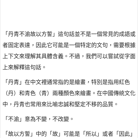
「丹青不渝故以方誓」這句話並不是一個常見的成語或
者固定表達，因此它可能是一個特定的文句，需要根據
上下文來理解其具體含義。不過，我們可以嘗試從字面
上來解釋這句話。
「丹青」在中文裡通常指的是繪畫，特別是指用紅色
（丹）和青色（青）兩種顏色來繪畫。在中國傳統文化
中，丹青也常用來比喻忠誠和堅定不移的品質。
「不渝」意為不變，不改變。
「故以方誓」中的「故」可能是「所以」或者「因此」