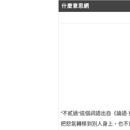
什麼意思網
"不貳過"這個詞語出自《論
把怒氣轉移到別人身上，也不