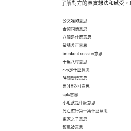
了解對方的真實想法和感受，
公文唯的意思
合契同情意思
八閩是什麼意思
敬請斧正意思
breakout session意思
十里八村意思
cvp是什麼意思
時間變慢意思
들어들려다意思
cplc意思
小毛孩是什麼意思
死亡遊行第一集什麼意思
東家之子意思
龍鳳被意思