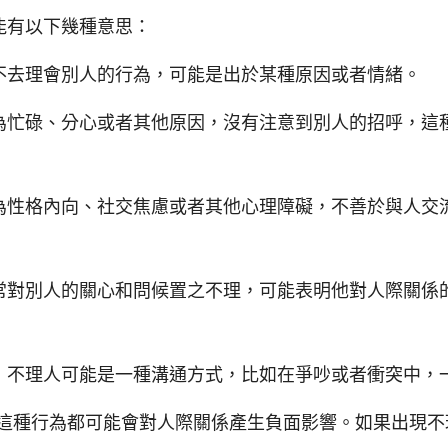
能有以下幾種意思：
不去理會別人的行為，可能是出於某種原因或者情緒。
為忙碌、分心或者其他原因，沒有注意到別人的招呼，這
為性格內向、社交焦慮或者其他心理障礙，不善於與人交
常對別人的關心和問候置之不理，可能表明他對人際關係
，不理人可能是一種溝通方式，比如在爭吵或者衝突中，
這種行為都可能會對人際關係產生負面影響。如果出現不