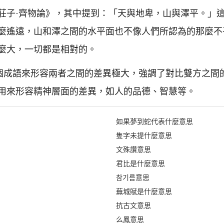
莊子·齊物論》，其中提到：「天與地卑，山與澤平。」
麼遙遠，山和澤之間的水平面也不像人們所認為的那麼不
麼大，一切都是相對的。
這個成語來形容兩者之間的差異極大，強調了對比雙方之間
用來形容精神層面的差異，如人的品德、智慧等。
如果夢到蛇代表什麼意思
隻字未提什麼意思
文殊讚意思
君比是什麼意思
참기름意思
蕪城賦是什麼意思
抗古文意思
么鳳意思