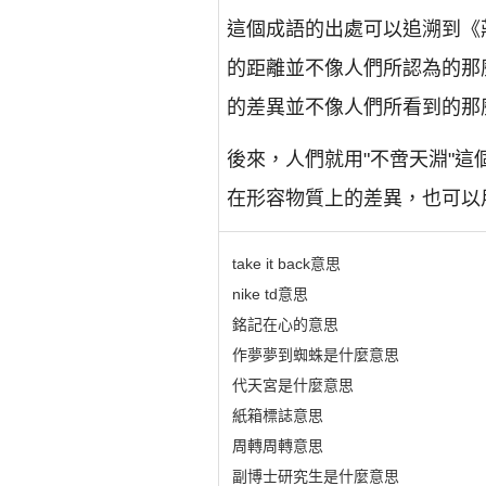
這個成語的出處可以追溯到《
的距離並不像人們所認為的那
的差異並不像人們所看到的那
後來，人們就用"不啻天淵"
在形容物質上的差異，也可以
take it back意思
nike td意思
銘記在心的意思
作夢夢到蜘蛛是什麼意思
代天宮是什麼意思
紙箱標誌意思
周轉周轉意思
副博士研究生是什麼意思