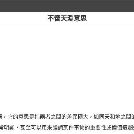
不啻天淵意思
成語，它的意思是指兩者之間的差異極大，如同天和地之間
常明顯，甚至可以用來強調某件事物的重要性或價值遠超