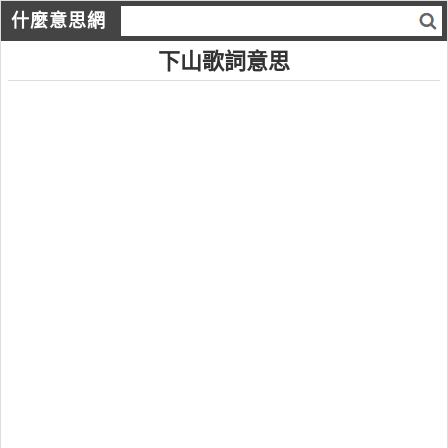
什麼意思網
下山歌詞意思