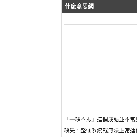
什麼意思網
「一缺不振」這個成語並不常
缺失，整個系統就無法正常運