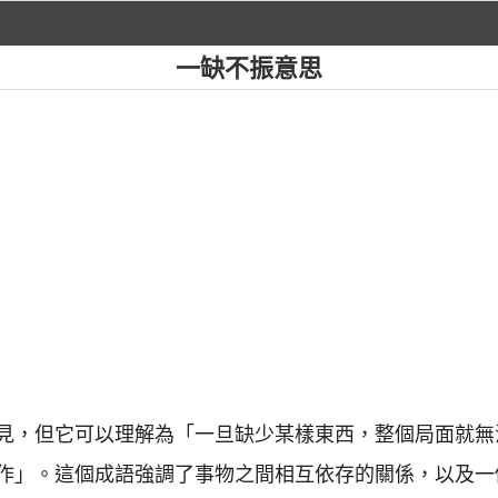
一缺不振意思
見，但它可以理解為「一旦缺少某樣東西，整個局面就無
作」。這個成語強調了事物之間相互依存的關係，以及一