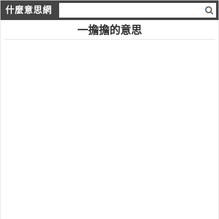
什麼意思網
一擔擔的意思