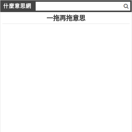
什麼意思網
一拖再拖意思