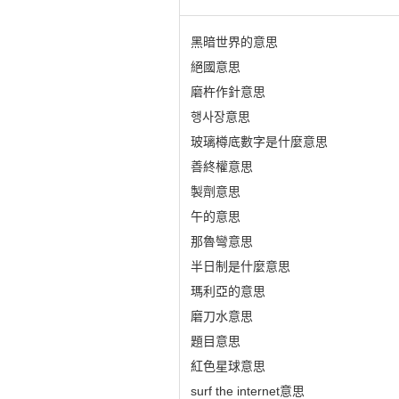
黑暗世界的意思
絕國意思
磨杵作針意思
행사장意思
玻璃樽底數字是什麼意思
善終權意思
製劑意思
午的意思
那魯彎意思
半日制是什麼意思
瑪利亞的意思
磨刀水意思
題目意思
紅色星球意思
surf the internet意思