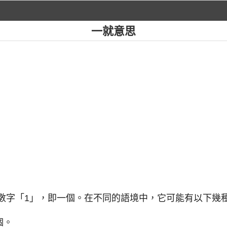
一就意思
示數字「1」，即一個。在不同的語境中，它可能有以下幾
個。