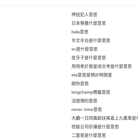
押送犯人意思
日本葵醬什麼意思
bala意思
半文半白是什麼意思
ec是什麼意思
皮牙子是什麼意思
用用孝於我皇俎文考是什麼意思
eta意思是預計時間差
砌你意思
longchamp標籤意思
沒道理的意思
never mine意思
大鵬一日同風起扶搖直上九萬里是
控股公司折讓是什麼意思
二當家是什麼意思