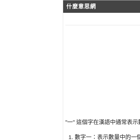
什麼意思網
"一" 這個字在漢語中通常表
數字一：表示數量中的一