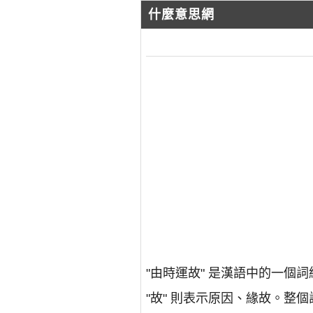
什麼意思網
"由時運故" 是漢語中的一個詞
"故" 則表示原因、緣故。整