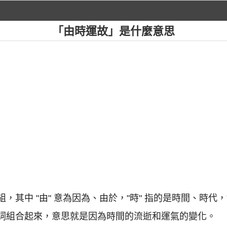
「由時運故」是什麼意思
組，其中 "由" 意為因為、由於，"時" 指的是時間、時代，
個詞組合起來，意思就是因為時間的流逝和運氣的變化。