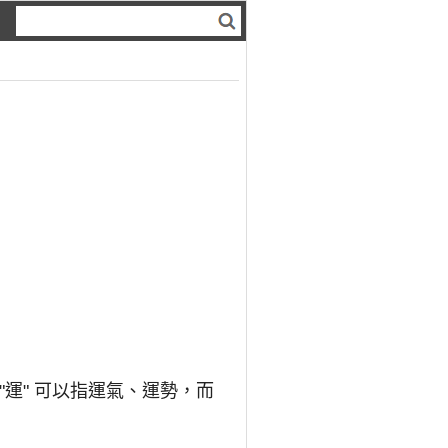
"運" 可以指運氣、運勢，而