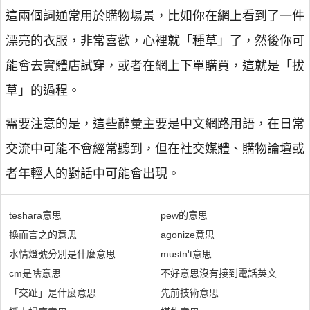
這兩個詞通常用於購物場景，比如你在網上看到了一件
漂亮的衣服，非常喜歡，心裡就「種草」了，然後你可
能會去實體店試穿，或者在網上下單購買，這就是「拔
草」的過程。
需要注意的是，這些辭彙主要是中文網路用語，在日常
交流中可能不會經常聽到，但在社交媒體、購物論壇或
者年輕人的對話中可能會出現。
teshara意思
pew的意思
換而言之的意思
agonize意思
水情燈號分別是什麼意思
mustn't意思
cm是啥意思
不好意思沒有接到電話英文
「交趾」是什麼意思
先前技術意思