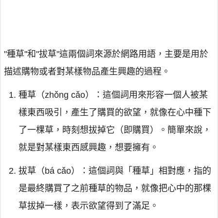
"種草"和"拔草"這兩個詞來源於網路用語，主要是用於
描述購物或者對某樣物品產生興趣的過程。
種草（zhǒng cǎo）：這個詞用來形容一個人被某
樣東西吸引，產生了購買的欲望，就像在心中種下
了一棵草，時刻想拔掉它（即購買）。簡單來說，
就是對某樣東西感興趣，想要擁有。
拔草（bá cǎo）：這個詞與「種草」相對應，指的
是最終購買了之前種草的物品，就像把心中的那棵
草拔掉一樣，表示欲望得到了滿足。